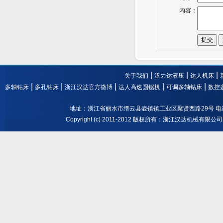
内容：
提交
|
|
|
关于我们
汉力达液压
达人机床
|
|
|
|
|
多轴钻床
多孔钻床
浙江汉达官方微博
达人高速圆锯机
可调多轴钻床
数控
地址：浙江省丽水市缙云县壶镇镇工业区聚贤西路29号 电话： 0578-3
Copyright (c) 2011-2012 版权所有：浙江汉达机械有限公