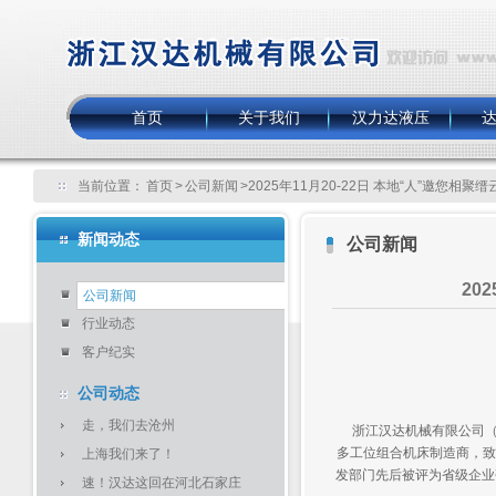
首页
关于我们
汉力达液压
当前位置：
首页
>
公司新闻
>2025年11月20-22日 本地“人”邀您相
新闻动态
公司新闻
20
公司新闻
行业动态
客户纪实
公司动态
走，我们去沧州
浙江汉达机械有限公司（H
多工位组合机床制造商，致
上海我们来了！
发部门先后被评为省级企业
速！汉达这回在河北石家庄