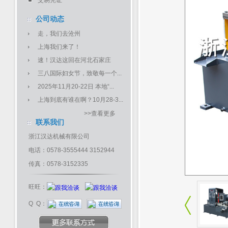
交易凭证
公司动态
走，我们去沧州
上海我们来了！
速！汉达这回在河北石家庄
三八国际妇女节，致敬每一个...
2025年11月20-22日 本地“...
上海到底有谁在啊？10月28-3...
>>查看更多
联系我们
浙江汉达机械有限公司
电话：0578-3555444 3152944
传真：0578-3152335
旺旺：
Q Q：