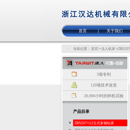
首页
关于我们
当前位置：
首页
>
达人机床
>ZB52
3项专利
120项技术改造
20,000小时的样机试验
产品目录
ZB5207×12立式多轴钻床