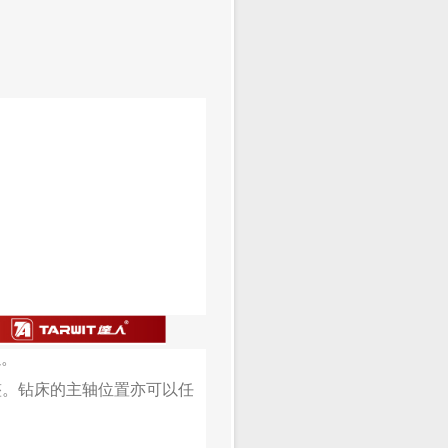
以。
调整。钻床的主轴位置亦可以任