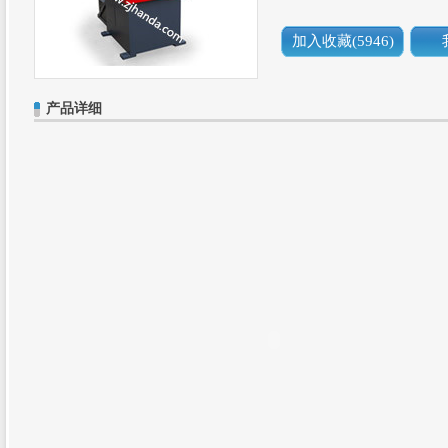
加入收藏(
5946)
产品详细