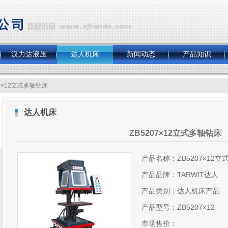
汉力达液压
达人机床
新闻动态
产品知识
07×12立式多轴钻床
达人机床
ZB5207×12立式多轴钻床
产品名称：ZB5207×12
产品品牌：TARWIT达人
产品类别：达人机床产品
产品型号：ZB5207×12
市场售价：