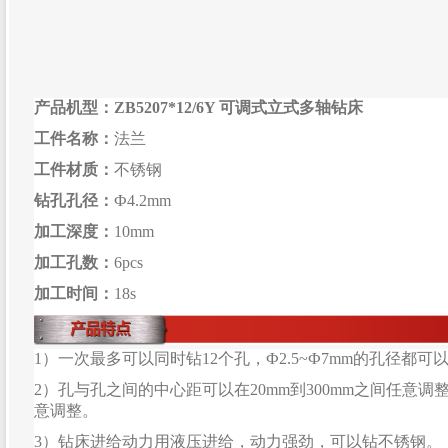
产品机型：ZB5207*12/6Y 可调式立式多轴钻床
工件名称：
法兰
工件材质：
不锈钢
钻孔孔径：
Ф4.2mm
加工深度：
10mm
加工孔数：
6pcs
加工时间：
18s
1）一次最多可以同时钻12个孔，Ф2.5~Ф7mm的孔径都可
2）孔与孔之间的中心距可以在20mm到300mm之间任意
意调整。
3）钻床进给动力用液压进给，动力强劲，可以钻不锈钢。