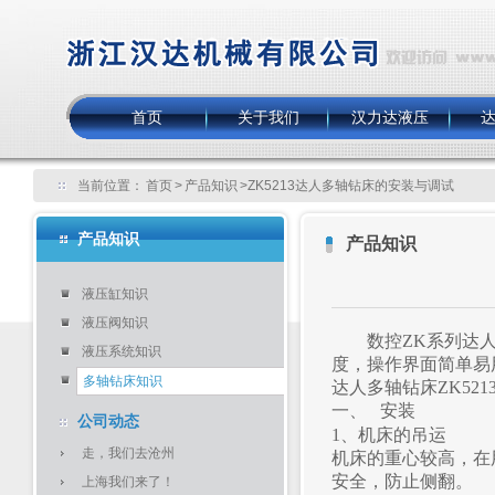
首页
关于我们
汉力达液压
当前位置：
首页
>
产品知识
>ZK5213达人多轴钻床的安装与调试
产品知识
产品知识
液压缸知识
液压阀知识
数控ZK系列达人多
液压系统知识
度，操作界面简单易
多轴钻床知识
达人多轴钻床ZK52
一、
安装
公司动态
1
、机床的吊运
走，我们去沧州
机床的重心较高，在
安全，防止侧翻。
上海我们来了！