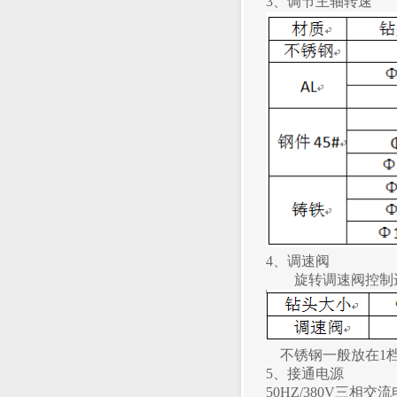
3
、调节主轴转速
4
、调速阀
旋转调速阀控制
不锈钢一般放在1档
5
、接通电源
50HZ/380V
三相交流电