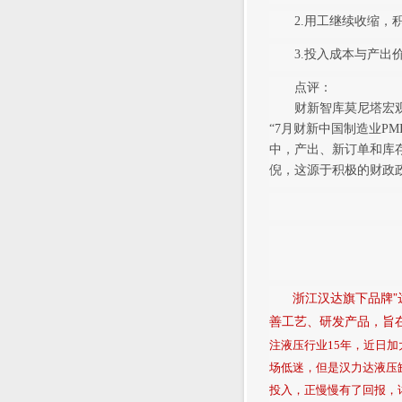
2.用工继续收缩，积
3.投入成本与产出价
点评：
财新智库莫尼塔宏观研
“7月财新中国制造业PMI
中，产出、新订单和库
倪，这源于积极的财政
浙江汉达旗下品牌”
善工艺、研发产品，旨在打
注液压行业15年，近日
场低迷，但是汉力达液压
投入，正慢慢有了回报，详细汉