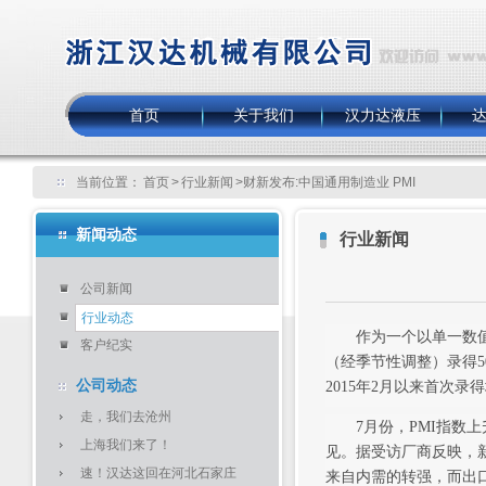
首页
关于我们
汉力达液压
当前位置：
首页
>
行业新闻
>财新发布:中国通用制造业 PMI
新闻动态
行业新闻
公司新闻
行业动态
作为一个以单一数值概
客户纪实
（经季节性调整）录得50
公司动态
2015年2月以来首次录
走，我们去沧州
7月份，PMI指数上
上海我们来了！
见。据受访厂商反映，
速！汉达这回在河北石家庄
来自内需的转强，而出