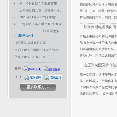
速！汉达这回在河北石家庄
师傅说这种电磁换向阀质
三八国际妇女节，致敬每一个...
量不好，第二种是由于操
2025年11月20-22日 本地“...
牌电磁换向阀中出现的一些
上海到底有谁在啊？10月28-3...
如何判断电磁换向阀
>>查看更多
联系我们
市场上电磁换向阀品牌很
浙江汉达机械有限公司
品牌中挑选出性价比高的
判断电磁换向阀质量好坏，
电话：0578-3555444 3152944
有沙孔等，阀体边缘倒角精
传真：0578-3152335
液压阀装配及操作注
旺旺：
第一次用汉力达液压阀的
Q Q：
作，可以减少由于操作不
了解操作导致产品故障的
操作注意事项。 如果图片看不