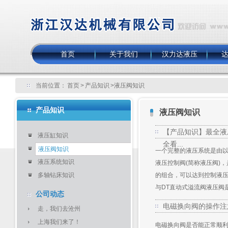
首页
关于我们
汉力达液压
当前位置：
首页
>
产品知识
>液压阀知识
产品知识
液压阀知识
【产品知识】最全液
液压缸知识
全看...
液压阀知识
一个完整的液压系统是由
液压系统知识
液压控制阀(简称液压阀)
多轴钻床知识
的组合，可以达到控制液
与DT直动式溢流阀液压阀
公司动态
电磁换向阀的操作注
走，我们去沧州
上海我们来了！
电磁换向阀是否能正常顺